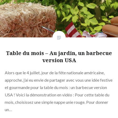
Table du mois – Au jardin, un barbecue
version USA
Alors que le 4 juillet, jour de la fête nationale américaine,
approche, j’ai eu envie de partager avec vous une idée festive
et gourmande pour la table du mois : un barbecue version
USA ! Voici la démonstration en vidéo : Pour cette table du
mois, choisissez une simple nappe unie rouge. Pour donner
un…