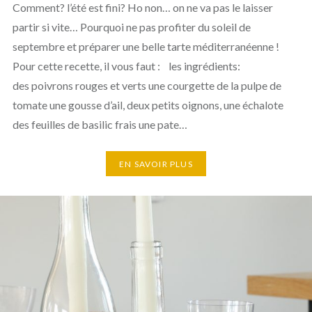
Comment? l’été est fini? Ho non… on ne va pas le laisser
partir si vite… Pourquoi ne pas profiter du soleil de
septembre et préparer une belle tarte méditerranéenne !
Pour cette recette, il vous faut : les ingrédients:
des poivrons rouges et verts une courgette de la pulpe de
tomate une gousse d’ail, deux petits oignons, une échalote
des feuilles de basilic frais une pate…
EN SAVOIR PLUS