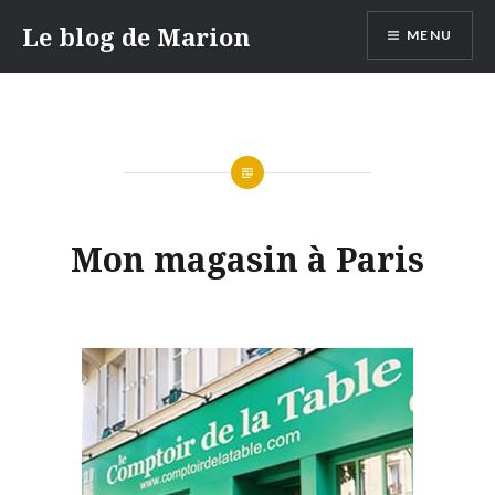
Aller
Le blog de Marion
MENU
au
contenu
Mon magasin à Paris