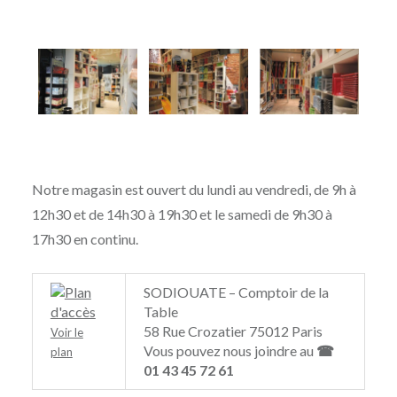
Notre magasin est ouvert du lundi au vendredi, de 9h à
12h30 et de 14h30 à 19h30 et le samedi de 9h30 à
17h30 en continu.
SODIOUATE – Comptoir de la
Table
58 Rue Crozatier 75012 Paris
Voir le
Vous pouvez nous joindre au
☎
plan
01 43 45 72 61