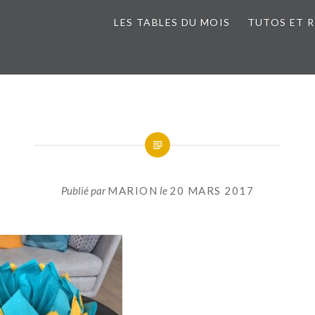
LES TABLES DU MOIS
TUTOS ET 
Publié par
MARION
le
20 MARS 2017