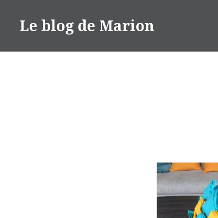
Aller
au
Le blog de Marion
contenu