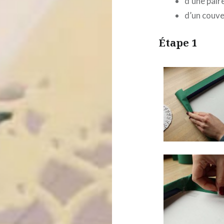
d’une pair
d’un couve
Étape 1