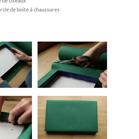
e de ciseaux
rcle de boite à chaussures