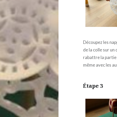
Découpez les napp
de la colle sur u
rabattre la partie
même avec les au
Étape 3