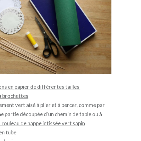
ns en papier de différentes tailles
à brochettes
ement vert aisé à plier et à percer, comme par
e partie découpée d’un chemin de table ou à
 rouleau de nappe intissée vert sapin
 en tube