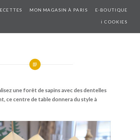
RECETTES
MON MAGASIN À PARIS
E-BOUTIQUE
ℹ COOKIES
lisez une forêt de sapins avec des dentelles
nt, ce centre de table donnera du style à