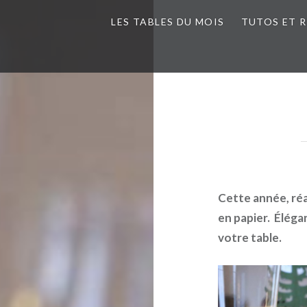
LES TABLES DU MOIS
TUTOS ET 
Cette année, réa
en papier. Éléga
votre table.