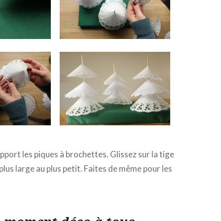
pport les piques à brochettes. Glissez sur la tige
plus large au plus petit. Faites de même pour les