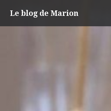
Aller
au
Le blog de Marion
contenu