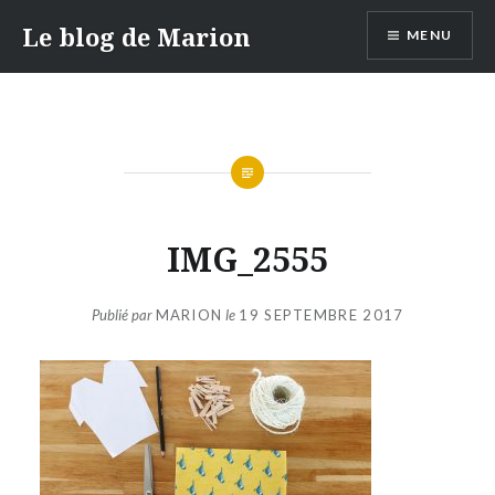
Aller
Le blog de Marion
MENU
au
contenu
IMG_2555
Publié par
MARION
le
19 SEPTEMBRE 2017