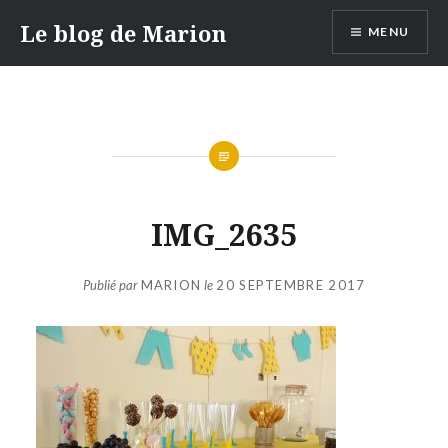
Aller
Le blog de Marion
MENU
au
contenu
IMG_2635
Publié par
MARION
le
20 SEPTEMBRE 2017