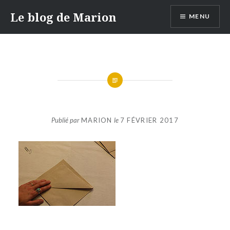
Aller
Le blog de Marion
MENU
au
contenu
Publié par
MARION
le
7 FÉVRIER 2017