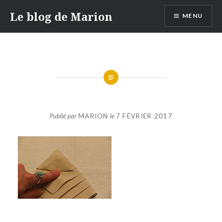
Aller
Le blog de Marion
MENU
au
contenu
Publié par
MARION
le
7 FÉVRIER 2017