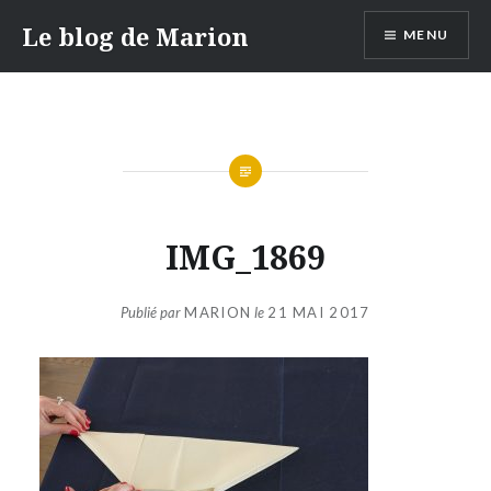
Aller
Le blog de Marion
MENU
au
contenu
IMG_1869
Publié par
MARION
le
21 MAI 2017