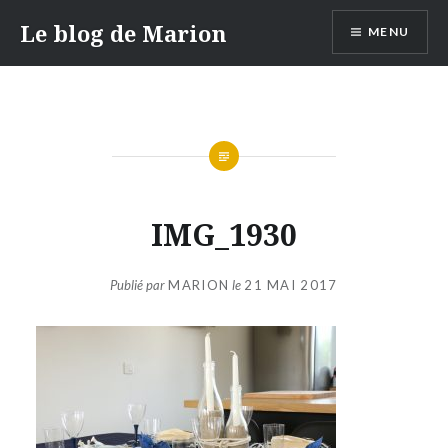
Aller
Le blog de Marion
MENU
au
contenu
IMG_1930
Publié par
MARION
le
21 MAI 2017