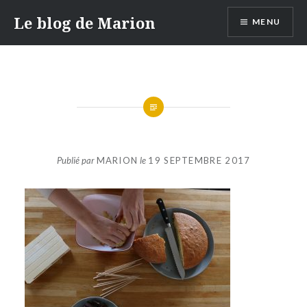
Aller
Le blog de Marion
MENU
au
contenu
Publié par
MARION
le
19 SEPTEMBRE 2017