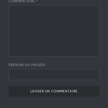
COMMENTAIRE
*
PRÉNOM OU PSEUDO