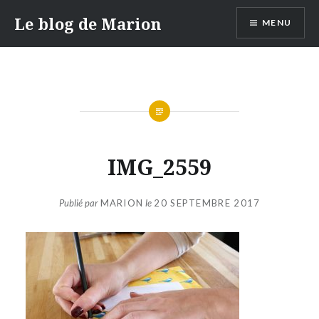
Aller
Le blog de Marion
MENU
au
contenu
IMG_2559
Publié par
MARION
le
20 SEPTEMBRE 2017