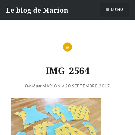
Aller
Le blog de Marion
MENU
au
contenu
IMG_2564
Publié par
MARION
le
20 SEPTEMBRE 2017