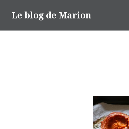
Aller
au
Le blog de Marion
contenu