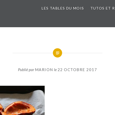
LES TABLES DU MOIS
TUTOS ET 
Publié par
MARION
le
22 OCTOBRE 2017