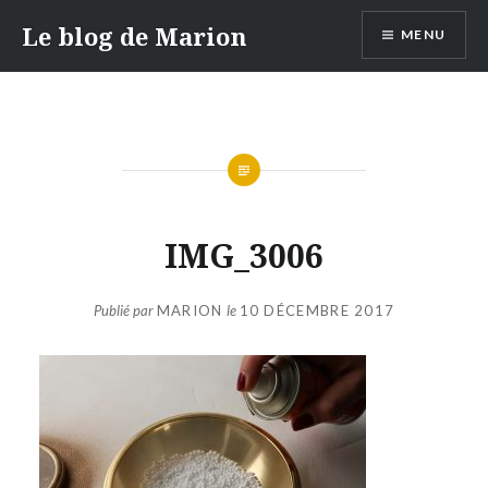
Aller
Le blog de Marion
MENU
au
contenu
IMG_3006
Publié par
MARION
le
10 DÉCEMBRE 2017