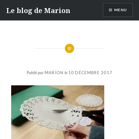
Aller
Le blog de Marion
MENU
au
contenu
Publié par
MARION
le
10 DÉCEMBRE 2017