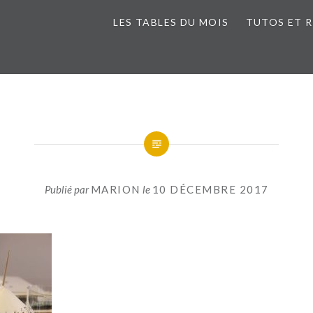
LES TABLES DU MOIS
TUTOS ET 
Publié par
MARION
le
10 DÉCEMBRE 2017