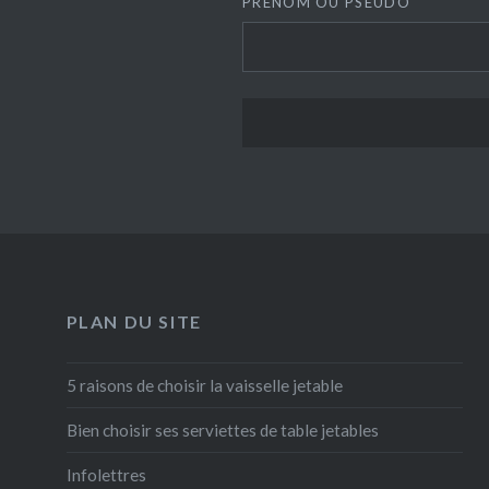
PRÉNOM OU PSEUDO
PLAN DU SITE
5 raisons de choisir la vaisselle jetable
Bien choisir ses serviettes de table jetables
Infolettres