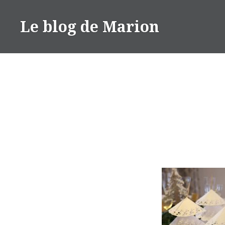
Aller
au
Le blog de Marion
contenu