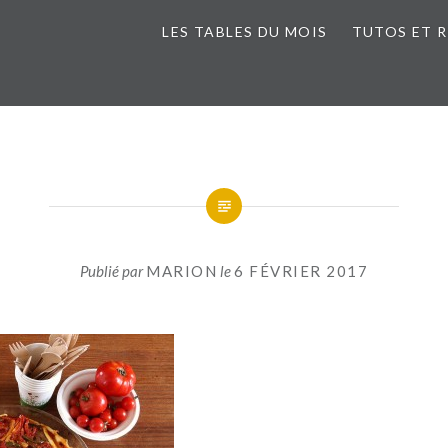
LES TABLES DU MOIS
TUTOS ET 
Publié par
MARION
le
6 FÉVRIER 2017