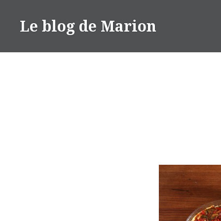
Aller
au
Le blog de Marion
contenu