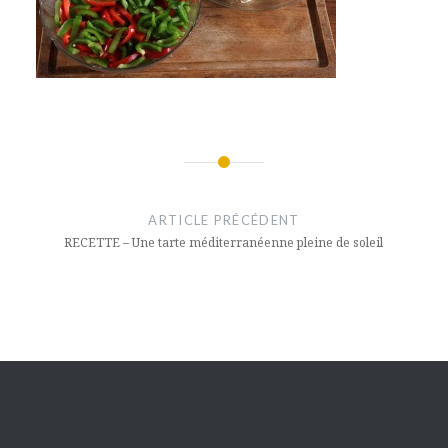
Navigation
de
ARTICLE PRÉCÉDENT
l’article
RECETTE – Une tarte méditerranéenne pleine de soleil