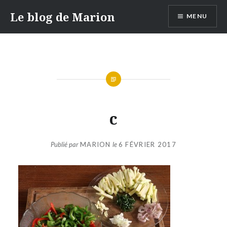
Aller
Le blog de Marion
MENU
au
contenu
c
Publié par
MARION
le
6 FÉVRIER 2017