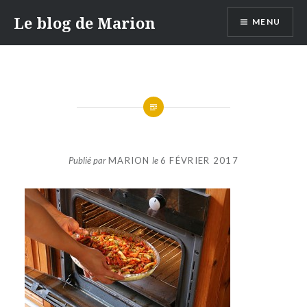
Aller
Le blog de Marion
MENU
au
contenu
Publié par
MARION
le
6 FÉVRIER 2017