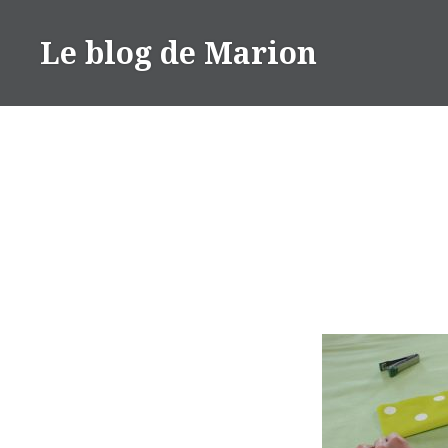
Aller
au
Le blog de Marion
contenu