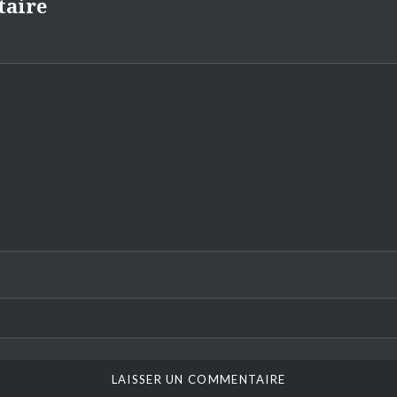
taire