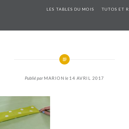
LES TABLES DU MOIS
TUTOS ET 
Publié par
MARION
le
14 AVRIL 2017