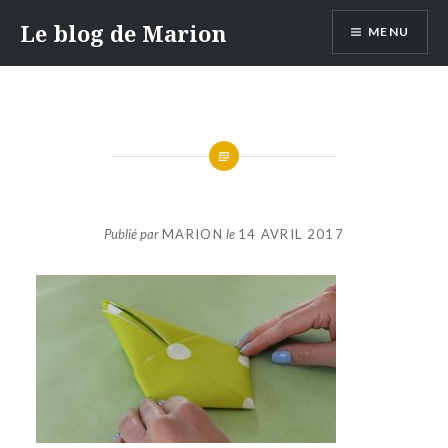
Aller
Le blog de Marion
MENU
au
contenu
Publié par
MARION
le
14 AVRIL 2017