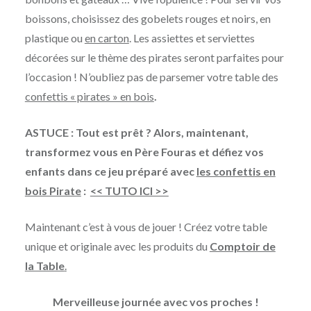
boissons, choisissez des gobelets rouges et noirs, en
plastique ou
en carton
. Les assiettes et serviettes
décorées sur le thème des pirates seront parfaites pour
l’occasion ! N’oubliez pas de parsemer votre table des
confettis « pirates » en bois
.
ASTUCE : Tout est prêt ? Alors, maintenant,
transformez vous en Père Fouras et défiez vos
enfants dans ce jeu préparé avec
les confettis en
bois Pirate
:
<< TUTO ICI >>
Maintenant c’est à vous de jouer ! Créez votre table
unique et originale avec les produits du
Comptoir de
la Table
.
Merveilleuse journée avec vos proches !