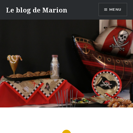
Aller
Le blog de Marion
MENU
au
contenu