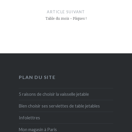
ARTICLE SUIVANT
Table du mois – Pâques !
PLAN DU SITE
5 raisons de choisir la vaisselle jetable
Bien choisir ses serviettes de table jetables
Infolettres
Mon magasin à Paris